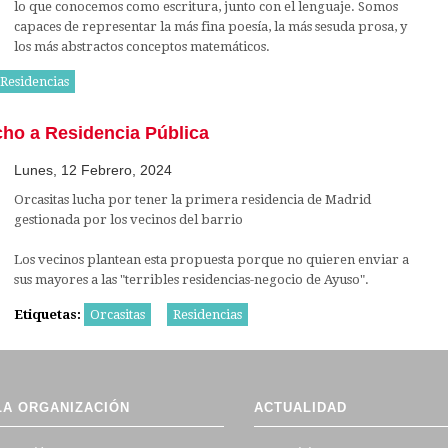
lo que conocemos como escritura, junto con el lenguaje. Somos
capaces de representar la más fina poesía, la más sesuda prosa, y
los más abstractos conceptos matemáticos.
Residencias
cho a Residencia Pública
Lunes, 12 Febrero, 2024
Orcasitas lucha por tener la primera residencia de Madrid
gestionada por los vecinos del barrio
Los vecinos plantean esta propuesta porque no quieren enviar a
sus mayores a las "terribles residencias-negocio de Ayuso".
Etiquetas:
Orcasitas
Residencias
LA ORGANIZACIÓN
ACTUALIDAD