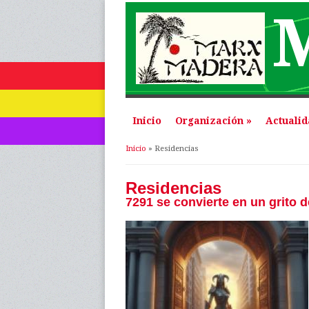
Inicio
Organización
»
Actuali
Se encuentra usted 
Inicio
» Residencias
Residencias
7291 se convierte en un grito 