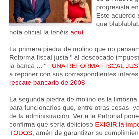
progresista e
Este acuerdo 
que blablablabl
nota oficial la tenéis
aquí
La primera piedra de molino que no pensam
Reforma fiscal justa " al descocado impues
la banca ... " ;
UNA REFORMA FISCAL JU
a reponer con sus correspondientes intere
rescate bancario de 2008
.
La segunda piedra de molino es la limosna
para funcionarios que, entre otras cosas, y
de la administración. Ver a la Patronal poner
confirma que sería delicioso
EXIGIR la impo
TODOS
, amén de garantizar su cumplimie