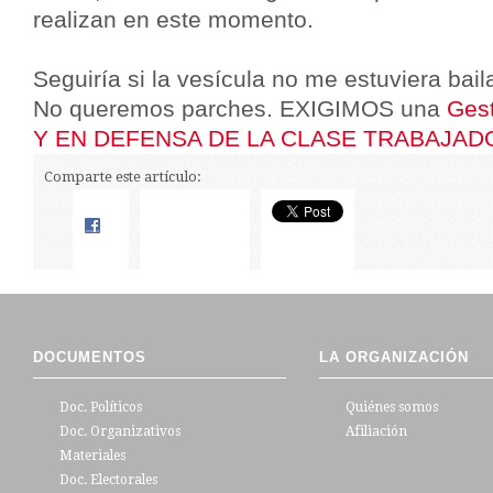
realizan en este momento.
Seguiría si la vesícula no me estuviera bai
No queremos parches. EXIGIMOS una
Ges
Y EN DEFENSA DE LA CLASE TRABAJAD
Comparte este artículo:
DOCUMENTOS
LA ORGANIZACIÓN
Doc. Políticos
Quiénes somos
Doc. Organizativos
Afiliación
Materiales
Doc. Electorales