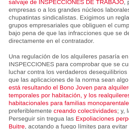
salvaje de INSPECCIONES DE TRABAJO
,
empresas o a los grandes núcleos laboral
chupatintas sindicalistas. Exigimos un regl
grupos empresariales que obliguen el cumpl
bajo pena de que las infracciones que se d
directamente en el contratador.
Una regulación de los alquileres pasaría en
INSPECCIONES para comprobar que se cum
luchar contra los verdaderos desequilibrios
que las aplicaciones de la norma sean alg
está resultando el Bono Joven para alquile
temporales por habitación, y los realquilere
habitacionales para familias monoparentale
preferiblemente
creando colectividades
; y,
Perseguir sin tregua las
Expoliaciones perp
Buitre
, acotando a fuego límites para evita