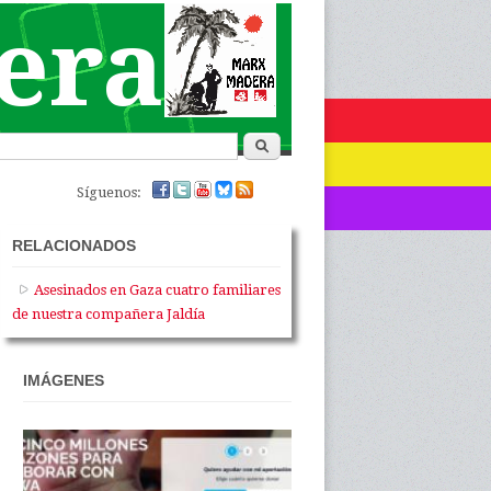
era
de búsqueda
Buscar
Síguenos:
RELACIONADOS
Asesinados en Gaza cuatro familiares
de nuestra compañera Jaldía
IMÁGENES