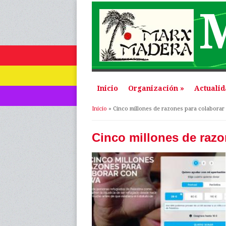
Inicio
Organización
»
Actuali
Se encuentra usted 
Inicio
» Cinco millones de razones para colabor
Cinco millones de raz