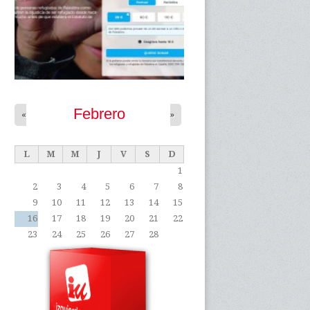
Febrero
«
»
L
M
M
J
V
S
D
1
2
3
4
5
6
7
8
9
10
11
12
13
14
15
16
17
18
19
20
21
22
23
24
25
26
27
28