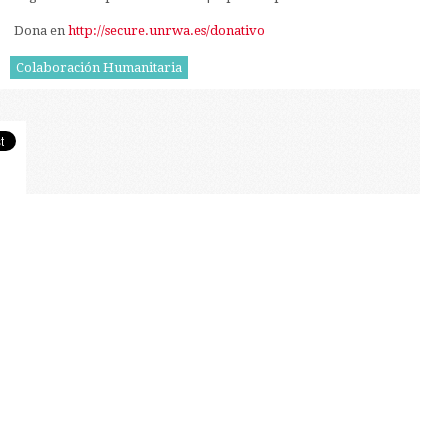
Dona en
http://secure.unrwa.es/donativo
Colaboración Humanitaria